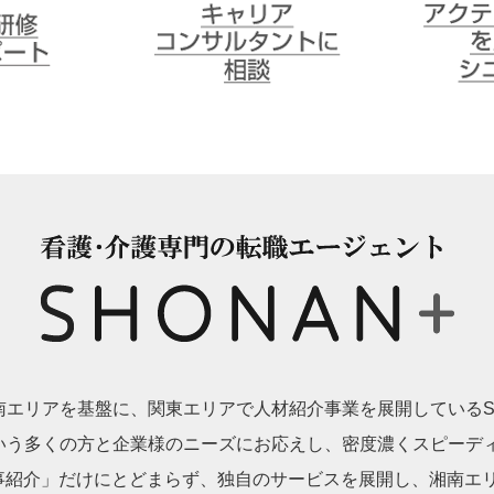
受講者サポ
キャリアコンサルタントに
アクティブ
相談
シニア派遣
ion
エリアを基盤に、関東エリアで人材紹介事業を展開しているSH
いう多くの方と企業様のニーズにお応えし、密度濃くスピーデ
事紹介」だけにとどまらず、独自のサービスを展開し、湘南エリアにお