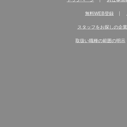
無料WEB登録
スタッフをお探しの企
取扱い職種の範囲の明示