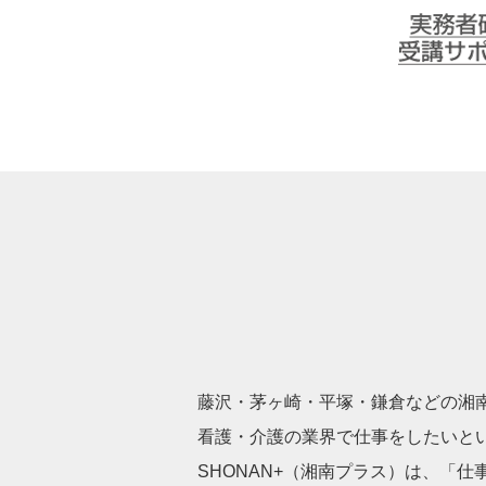
介護実務者研修
ート
SHONAN+ Human resources innovat
藤沢・茅ヶ崎・平塚・鎌倉などの湘南
看護・介護の業界で仕事をしたいと
SHONAN+（湘南プラス）は、「仕