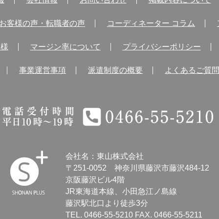
お客様の声・転職者の声
コーディネーター コラム
業様
マージン率について
プライバシーポリシー
事業運営事項
派遣制度の概要
よくあるご質
電話受付時間 平日10時～19時 0466-55-5210
会社名：東山株式会社
〒251-0052
神奈川県藤沢市藤沢484-12
京阪藤沢ビル4階
JR東海道本線、小田急江ノ島線
SHONAN
藤沢駅北口より徒歩3分
Human
TEL.
0466-55-5210
FAX. 0466-55-5211