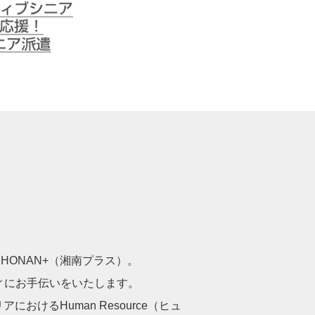
シニアを応援！
ONAN+（湘南プラス）。
ィにお手伝いをいたします。
けるHuman Resource（ヒュ