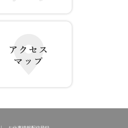
の声 転職者の声
 マップ
お仕事情報配信登録