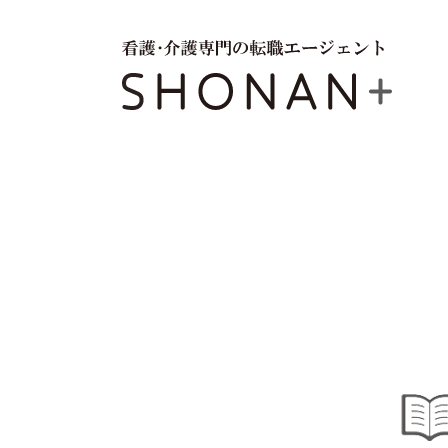
SHONAN+（湘南プラス）は、ここ