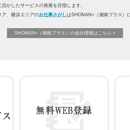
に活かしたサービスの発展を目指します。
リア、横浜エリアの
お仕事さがし
はSHONAN+（湘南プラス
SHONAN+（湘南プラス）の会社情報はこちら >