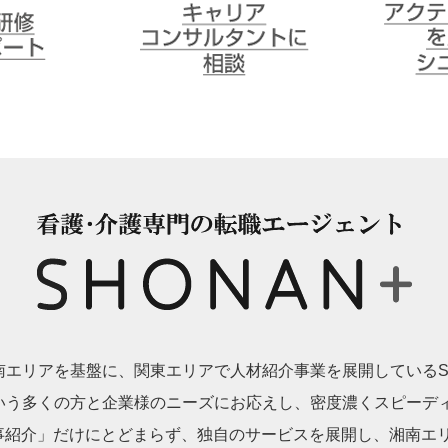
受講者サポ
キャリアコンサルタントに
アクティブ
相談
シニア派遣
ion
エリアを基盤に、関東エリアで人材紹介事業を展開しているSH
いう多くの方と企業様のニーズにお応えし、密度濃くスピーデ
事紹介」だけにとどまらず、独自のサービスを展開し、湘南エリアにお