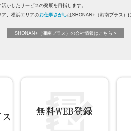
に活かしたサービスの発展を目指します。
リア、横浜エリアの
お仕事さがし
はSHONAN+（湘南プラス
SHONAN+（湘南プラス）の会社情報はこちら >