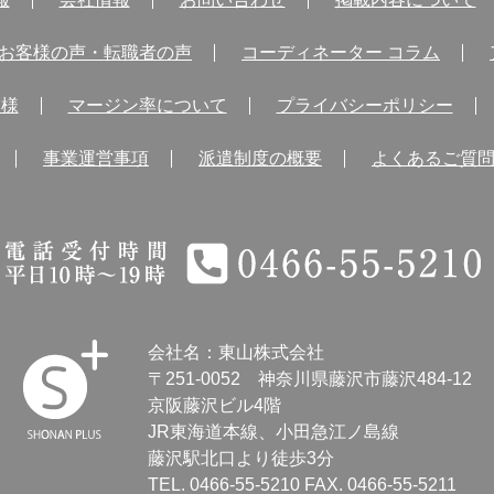
お客様の声・転職者の声
コーディネーター コラム
業様
マージン率について
プライバシーポリシー
事業運営事項
派遣制度の概要
よくあるご質
電話受付時間 平日10時～19時 0466-55-5210
会社名：東山株式会社
〒251-0052
神奈川県藤沢市藤沢484-12
京阪藤沢ビル4階
JR東海道本線、小田急江ノ島線
SHONAN
藤沢駅北口より徒歩3分
Human
TEL.
0466-55-5210
FAX. 0466-55-5211