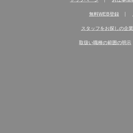
無料WEB登録
スタッフをお探しの企
取扱い職種の範囲の明示