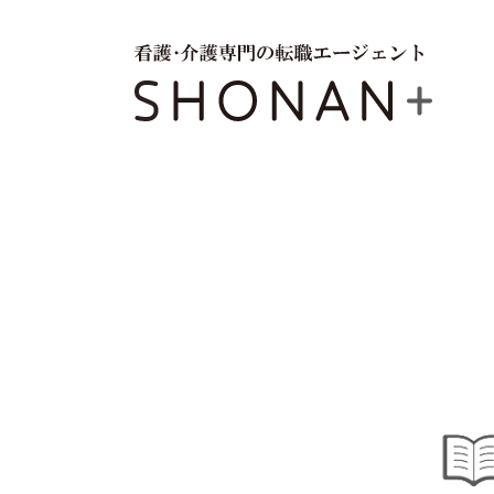
SHONAN+（湘南プラス）は、ここ