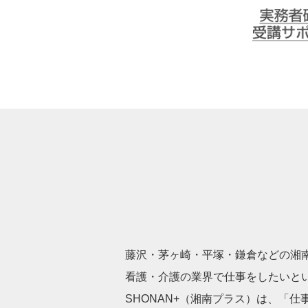
介護実務者研修
ート
SHONAN+ Human resources innovat
藤沢・茅ヶ崎・平塚・鎌倉などの湘南
看護・介護の業界で仕事をしたいと
SHONAN+（湘南プラス）は、「仕