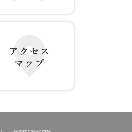
の声 転職者の声
 マップ
お仕事情報配信登録