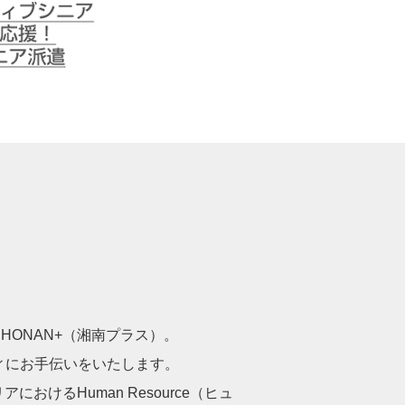
シニアを応援！
ONAN+（湘南プラス）。
ィにお手伝いをいたします。
けるHuman Resource（ヒュ