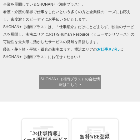
事業を展開しているSHONAN+（湘南プラス）。
看護・介護の業界で仕事をしたいという多くの方と企業様のニーズにお応え
し、密度濃くスピーディにお手伝いをいたします。
SHONAN+（湘南プラス）は、「仕事紹介」だけにとどまらず、独自のサービ
スを展開し、湘南エリアにおけるHuman Resource（ヒューマンリソース）の
可能性を最大限に活かしたサービスの発展を目指します。
藤沢・茅ヶ崎・平塚・鎌倉の湘南エリア、横浜エリアの
お仕事さがし
は
SHONAN+（湘南プラス）にお任せください！
SHONAN+（湘南プラス）の会社情
報はこちら >