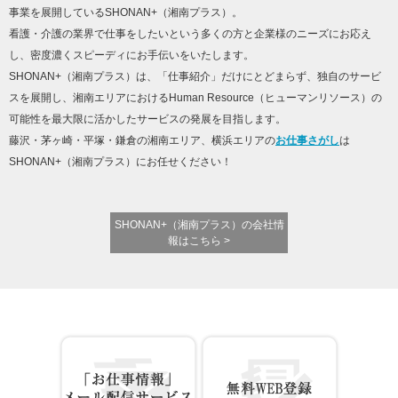
事業を展開しているSHONAN+（湘南プラス）。
看護・介護の業界で仕事をしたいという多くの方と企業様のニーズにお応え
し、密度濃くスピーディにお手伝いをいたします。
SHONAN+（湘南プラス）は、「仕事紹介」だけにとどまらず、独自のサービ
スを展開し、湘南エリアにおけるHuman Resource（ヒューマンリソース）の
可能性を最大限に活かしたサービスの発展を目指します。
藤沢・茅ヶ崎・平塚・鎌倉の湘南エリア、横浜エリアの
お仕事さがし
は
SHONAN+（湘南プラス）にお任せください！
SHONAN+（湘南プラス）の会社情
報はこちら >