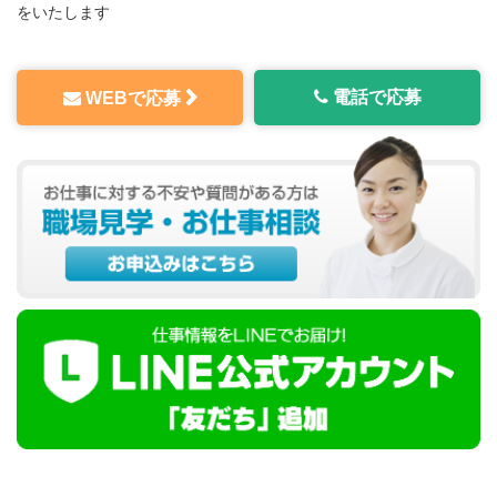
をいたします
電話で応募
WEBで応募