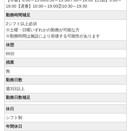
【早番】6:00～15:00/6:30～15:30/7:00～16:00【日勤】9:00～
18:00【遅番】10:00～19:00②10:30～19:30
勤務時間補足
2シフト以上必須
※土曜・日曜いずれかの勤務が可能な方
※勤務時間は施設により前後する可能性があります
休憩
60分
残業
無
勤務日数
週3日以上
勤務日数補足
休日
シフト制
年間休日