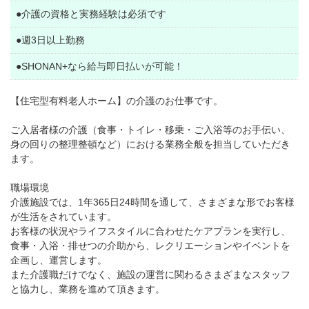
●介護の資格と実務経験は必須です
●週3日以上勤務
●SHONAN+なら給与即日払いが可能！
【住宅型有料老人ホーム】の介護のお仕事です。
ご入居者様の介護（食事・トイレ・移乗・ご入浴等のお手伝い、
身の回りの整理整頓など）における業務全般を担当していただき
ます。
職場環境
介護施設では、1年365日24時間を通して、さまざまな形でお客様
が生活をされています。
お客様の状況やライフスタイルに合わせたケアプランを実行し、
食事・入浴・排せつの介助から、レクリエーションやイベントを
企画し、運営します。
また介護職だけでなく、施設の運営に関わるさまざまなスタッフ
と協力し、業務を進めて頂きます。