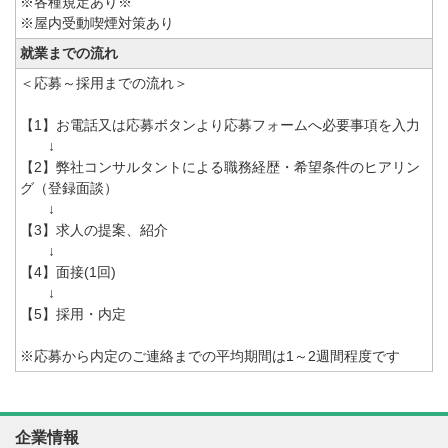
※各種規定あり※
※屋内受動喫煙対策あり
就業までの流れ
＜応募～採用までの流れ＞
【1】お電話又は応募ボタンより応募フォームへ必要事項を入力
↓
【2】弊社コンサルタントによる職務経歴・希望条件のヒアリン
グ（登録面談）
↓
【3】求人の提案、紹介
↓
【4】面接(1回)
↓
【5】採用・内定
※応募から内定のご連絡までの平均期間は1～2週間程度です
企業情報