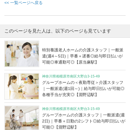
<< 一覧ページへ戻る
このページを見た人は、以下のページも見ています
特別養護老人ホームの介護スタッフ｜一般派
遣(週4～5日)｜早番＋遅番◎給与即日払いが
可能◎車通勤可◎【原当麻駅】
神奈川県相模原市南区大野台3-15-49
グループホームの＜夜勤専従＞介護スタッフ
｜一般派遣(週1回～)｜給与即日払いが可能◎
各種手当が充実◎【淵野辺駅】
神奈川県相模原市南区大野台3-15-49
グループホームの介護スタッフ｜一般派遣(週
2日)｜早番＋日勤の2シフト◎給与即日払いが
可能◎【淵野辺駅】