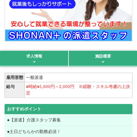
求人情報
施設概要
雇用形態
一般派遣
給与
■時給■1,600円～2,000円 ※経験・スキル考慮の上決
定
おすすめポイント
●【派遣】介護スタッフ募集
●土日どちらかの勤務必須！