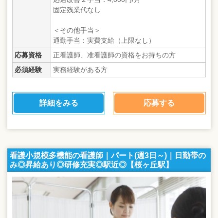
固定残業代なし
＜その他手当＞
通勤手当：実費支給（上限なし）
応募資格
正看護師、准看護師の資格をお持ちの方
必須経験
実務経験がある方
詳細をみる
応募する
看護小規模多機能の看護師｜パート(週3日～)｜日勤帯の
み◎昇給あり◎研修充実◎駅近◎【桜ヶ丘駅】