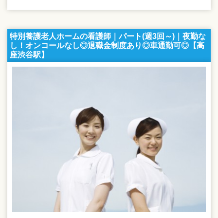
特別養護老人ホームの看護師｜パート(週3回～)｜夜勤な
し！オンコールなし◎退職金制度あり◎車通勤可◎【高
座渋谷駅】