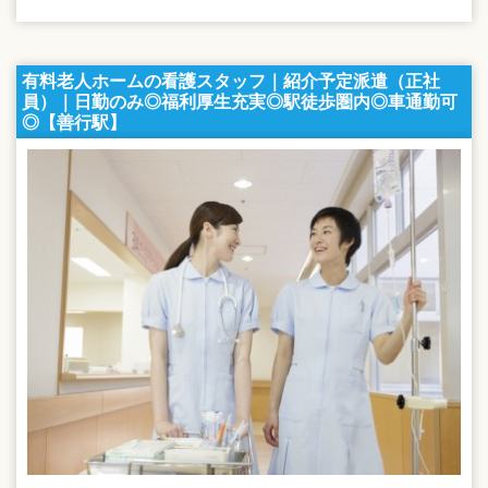
有料老人ホームの看護スタッフ｜紹介予定派遣（正社
員）｜日勤のみ◎福利厚生充実◎駅徒歩圏内◎車通勤可
◎【善行駅】