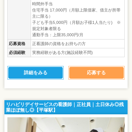
時間外手当
住宅手当 17,000円（月額上限借家、借主が所帯
主に限る）
子ども手当5,000円（月額お子様1人当たり) ※
規定対象者限る
通勤手当：上限35,000円/月
応募資格
正看護師の資格をお持ちの方
必須経験
実務経験がある方(施設経験不問)
詳細をみる
応募する
リハビリデイサービスの看護師｜正社員｜土日休み◎残
業ほぼ無し◎【平塚駅】