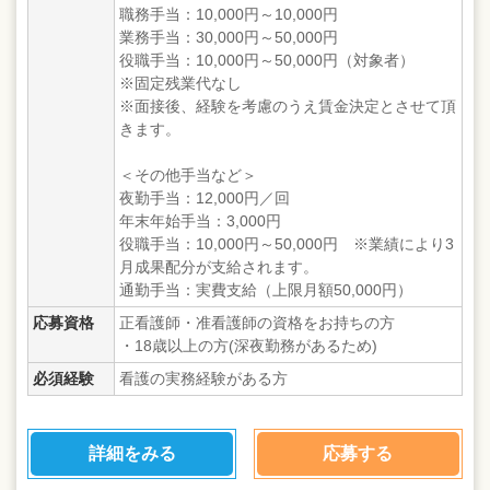
職務手当：10,000円～10,000円
業務手当：30,000円～50,000円
役職手当：10,000円～50,000円（対象者）
※固定残業代なし
※面接後、経験を考慮のうえ賃金決定とさせて頂
きます。
＜その他手当など＞
夜勤手当：12,000円／回
年末年始手当：3,000円
役職手当：10,000円～50,000円 ※業績により3
月成果配分が支給されます。
通勤手当：実費支給（上限月額50,000円）
応募資格
正看護師・准看護師の資格をお持ちの方
・18歳以上の方(深夜勤務があるため)
必須経験
看護の実務経験がある方
詳細をみる
応募する