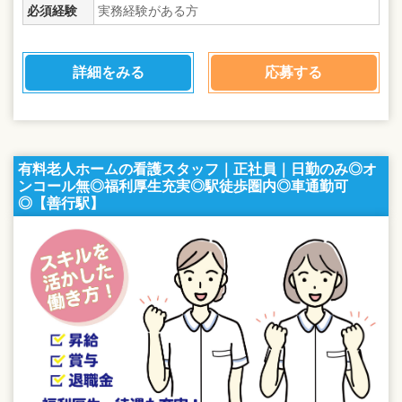
必須経験
実務経験がある方
詳細をみる
応募する
有料老人ホームの看護スタッフ｜正社員｜日勤のみ◎オ
ンコール無◎福利厚生充実◎駅徒歩圏内◎車通勤可
◎【善行駅】