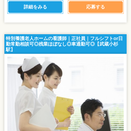
詳細をみる
応募する
特別養護老人ホームの看護師｜正社員｜フルシフトor日
勤常勤相談可◎残業ほぼなし◎車通勤可◎【武蔵小杉
駅】