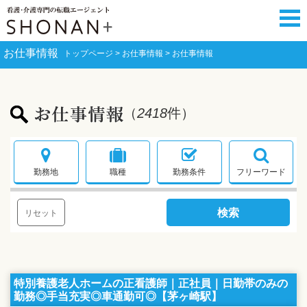
お仕事情報
トップページ
お仕事情報
お仕事情報
（
2418
件）
お仕事情報
勤務地
職種
勤務条件
フリーワード
リセット
特別養護老人ホームの正看護師｜正社員｜日勤帯のみの
勤務◎手当充実◎車通勤可◎【茅ヶ崎駅】