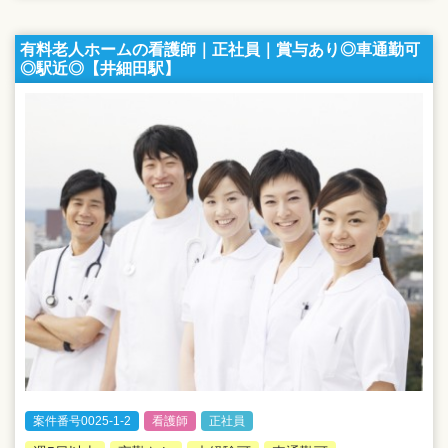
有料老人ホームの看護師｜正社員｜賞与あり◎車通勤可
◎駅近◎【井細田駅】
案件番号0025-1-2
看護師
正社員