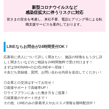
新型コロナウイルスなど
感染症拡大に伴うリスクに対応
皆さまの安全を考慮し、来社不要、電話ヒアリング等による転
職支援サービスを案内しております。
LINEならお問合が24時間受付OK！
応募前に求人について詳しく聞きたい、施設の特徴をもう少し詳
しく聞きたいなどのご相談を24時間無料で受け付けます！
まずはSHONAN+の公式LINE＠へ登録！
※友だち登録後、質問、お問い合わせ内容を送信してください！
◎企業との交渉はすべてお任せ！
◎面接サポートで高確率UP！
◎ライフプランにあった働き方をご提案！
◎就業後のサポート付きで！
その他、LINEのみの新着求人やおススメ情報を随時配信中！