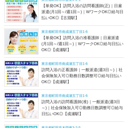
【単発OK】訪問入浴の訪問看護師(正)｜日雇
派遣(月1回～/週1回～)｜WワークOK◎給与日
払いOK◎【古淵駅】
東京都町田市南成瀬五丁目1-6
【単発OK】訪問入浴の准看護師｜日雇派遣
(月1回～/週1回～)｜WワークOK◎給与日払い
OK◎【成瀬駅】
東京都町田市南成瀬五丁目1-6
訪問入浴の正看護師｜一般派遣(週3日～)｜社
会保険加入可◎勤務日数調整可◎給与日払い
OK◎【成瀬駅】
東京都町田市南成瀬五丁目1-6
訪問入浴の訪問看護師(准)｜一般派遣(週3日
～)｜社会保険加入可◎勤務日数調整可◎給与
日払いOK◎【成瀬駅】
東京都町田市木曽東3-2-5