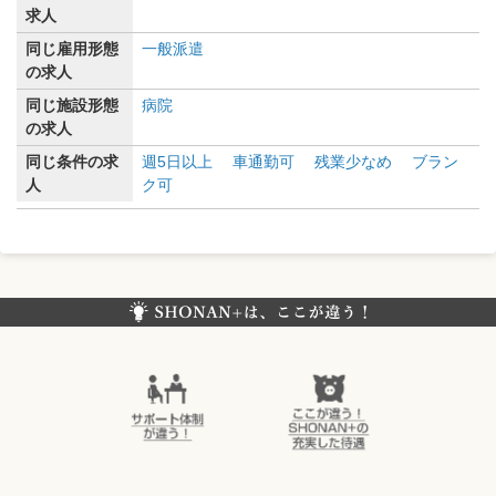
求人
同じ雇用形態
一般派遣
の求人
同じ施設形態
病院
の求人
同じ条件の求
週5日以上
車通勤可
残業少なめ
ブラン
人
ク可
SHONAN+（湘南プラス）は、ここが違う！
サポート体制
ここが違う！