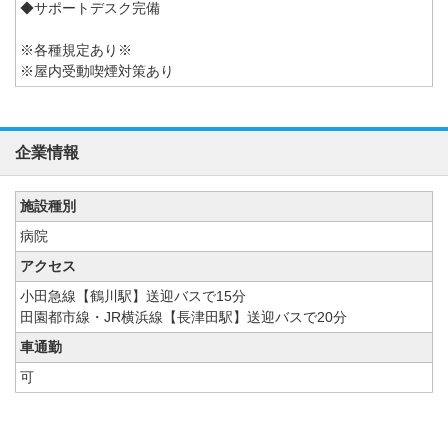
◆サポートデスク完備
※各種規定あり※
※屋内受動喫煙対策あり
企業情報
施設種別
病院
アクセス
小田急線【鶴川駅】送迎バスで15分
田園都市線・JR横浜線【長津田駅】送迎バスで20分
車通勤
可