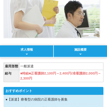
求人情報
施設概要
雇用形態
一般派遣
給与
■時給■正看護師2,100円～2,400円/准看護師2,000円～
2,300円
おすすめポイント
●【派遣】療養型の病院の正看護師を募集