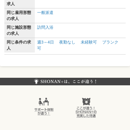
求人
同じ雇用形態
一般派遣
の求人
同じ施設形態
訪問入浴
の求人
同じ条件の求
週3～4日
夜勤なし
未経験可
ブランク
人
可
SHONAN+（湘南プラス）は、ここが違う！
サポート体制
ここが違う！