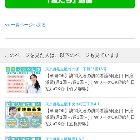
<< 一覧ページへ戻る
このページを見た人は、以下のページも見ています
東京都足立区竹の塚一丁目25番16号
【単発OK】訪問入浴の訪問看護師(正)｜日雇
派遣(月1回～/週1回～)｜WワークOK◎給与日
払いOK◎【竹ノ塚駅】
東京都足立区中央本町三丁目4-1
【単発OK】訪問入浴の訪問看護師(正)｜日雇
派遣(月1回～/週1回～)｜WワークOK◎給与日
払いOK◎【五反野駅】
東京都足立区柳原1-6-3