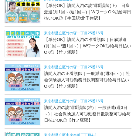
【単発OK】訪問入浴の訪問看護師(正)｜日雇
派遣(月1回～/週1回～)｜WワークOK◎給与日
払いOK◎【牛田駅/北千住駅】
東京都足立区竹の塚一丁目25番16号
【単発OK】訪問入浴の准看護師｜日雇派遣
(月1回～/週1回～)｜WワークOK◎給与日払い
OK◎【竹ノ塚駅】
東京都足立区竹の塚一丁目25番16号
訪問入浴の正看護師｜一般派遣(週3日～)｜社
会保険加入可◎勤務日数調整可◎給与日払い
OK◎【竹ノ塚駅】
東京都足立区竹の塚一丁目25番16号
訪問入浴の訪問看護師(准)｜一般派遣(週3日
～)｜社会保険加入可◎勤務日数調整可◎給与
日払いOK◎【竹ノ塚駅】
東京都足立区中央本町三丁目4-1