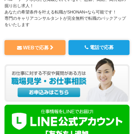
掘り出し求人！
あなたの希望条件を叶える転職がSHONAN+なら可能です！
専門のキャリアコンサルタントが完全無料で転職のバックアップ
をいたします
電話で応募
WEBで応募