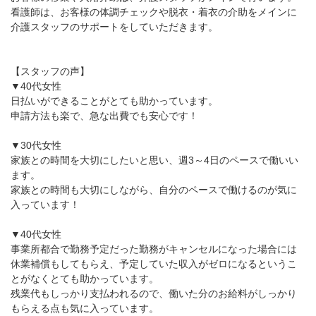
看護師は、お客様の体調チェックや脱衣・着衣の介助をメインに
介護スタッフのサポートをしていただきます。
【スタッフの声】
▼40代女性
日払いができることがとても助かっています。
申請方法も楽で、急な出費でも安心です！
▼30代女性
家族との時間を大切にしたいと思い、週3～4日のペースで働いい
ます。
家族との時間も大切にしながら、自分のペースで働けるのが気に
入っています！
▼40代女性
事業所都合で勤務予定だった勤務がキャンセルになった場合には
休業補償もしてもらえ、予定していた収入がゼロになるというこ
とがなくとても助かっています。
残業代もしっかり支払われるので、働いた分のお給料がしっかり
もらえる点も気に入っています。