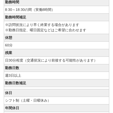
勤務時間
8:30～18:30の間（実働8時間）
勤務時間補足
※訪問状況により早く終業する場合があります
※勤務日指定、曜日固定などはご希望に合わせます
休憩
60分
残業
日30分程度（交通状況により前後する可能性があります）
勤務日数
週3日以上
勤務日数補足
休日
シフト制（土曜・日曜休み）
年間休日