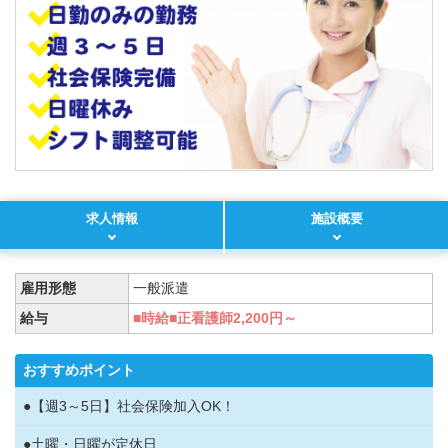
求人情報
施設概要
雇用形態
一般派遣
給与
■時給■正看護師2,200円～
おすすめポイント
●【週3～5日】社会保険加入OK！
●土曜・日曜が定休日