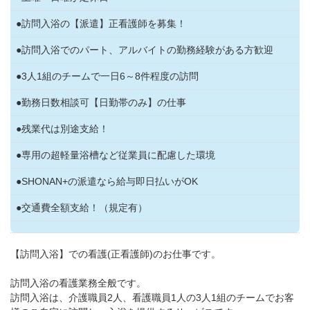
●訪問入浴の【派遣】正看護師を募集！
●訪問入浴でのパート、アルバイトの勤務経験がある方歓迎
●3人1組のチームで一日6～8件程度の訪問
●勤務日数相談可【日勤帯のみ】の仕事
●残業代は別途支給！
●専用の超軽量浴槽など従業員に配慮した環境
●SHONAN+の派遣なら給与即日払いがOK
●交通費全額支給！（規定有）
【訪問入浴】での看護(正看護師)のお仕事です。
訪問入浴の看護業務全般です。
訪問入浴は、介護職員2人、看護職員1人の3人1組のチームでお客