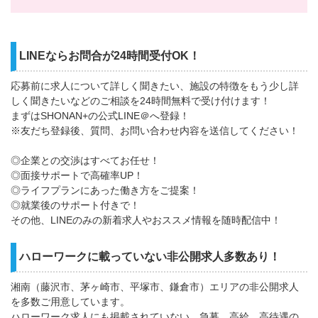
LINEならお問合が24時間受付OK！
応募前に求人について詳しく聞きたい、施設の特徴をもう少し詳
しく聞きたいなどのご相談を24時間無料で受け付けます！
まずはSHONAN+の公式LINE＠へ登録！
※友だち登録後、質問、お問い合わせ内容を送信してください！
◎企業との交渉はすべてお任せ！
◎面接サポートで高確率UP！
◎ライフプランにあった働き方をご提案！
◎就業後のサポート付きで！
その他、LINEのみの新着求人やおススメ情報を随時配信中！
ハローワークに載っていない非公開求人多数あり！
湘南（藤沢市、茅ヶ崎市、平塚市、鎌倉市）エリアの非公開求人
を多数ご用意しています。
ハローワーク求人にも掲載されていない、急募、高給、高待遇の