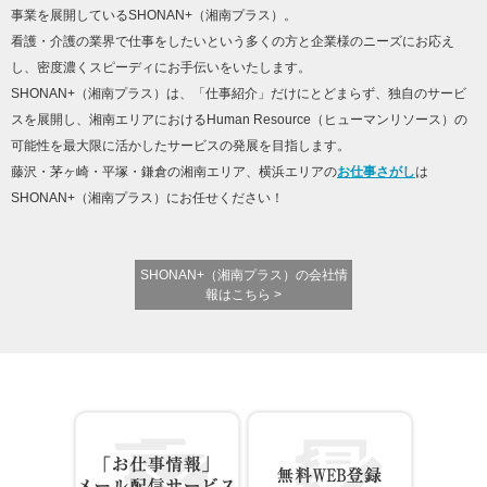
事業を展開しているSHONAN+（湘南プラス）。
看護・介護の業界で仕事をしたいという多くの方と企業様のニーズにお応え
し、密度濃くスピーディにお手伝いをいたします。
SHONAN+（湘南プラス）は、「仕事紹介」だけにとどまらず、独自のサービ
スを展開し、湘南エリアにおけるHuman Resource（ヒューマンリソース）の
可能性を最大限に活かしたサービスの発展を目指します。
藤沢・茅ヶ崎・平塚・鎌倉の湘南エリア、横浜エリアの
お仕事さがし
は
SHONAN+（湘南プラス）にお任せください！
SHONAN+（湘南プラス）の会社情
報はこちら >