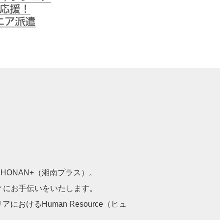
シニアを応援！
ONAN+（湘南プラス）。
ィにお手伝いをいたします。
けるHuman Resource（ヒュ