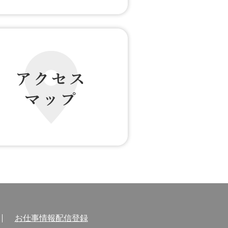
の声 転職者の声
 マップ
お仕事情報配信登録