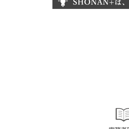
SHONAN+（湘南プラス）は、ここ