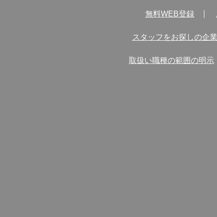
無料WEB登録
スタッフをお探しの企
取扱い職種の範囲の明示