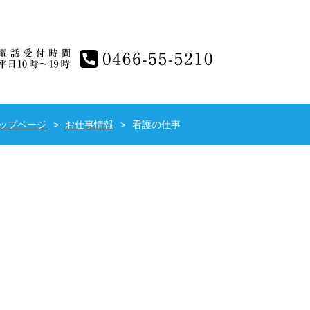
電話受付時間平日10時～19時 0466-55-5210
ップページ
お仕事情報
看護の仕事