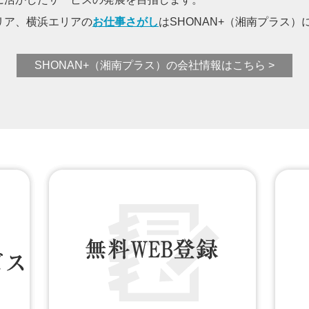
リア、横浜エリアの
お仕事さがし
はSHONAN+（湘南プラス
SHONAN+（湘南プラス）の会社情報はこちら >