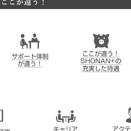
が違う！
サポート体制が違う！
ここが違う！SHONAN＋の
充実した待遇