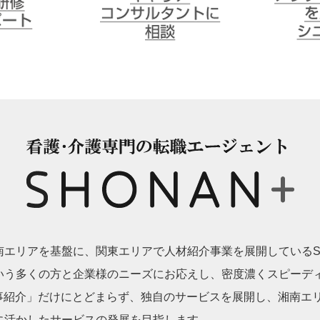
受講者サポ
キャリアコンサルタントに
アクティブ
相談
シニア派遣
ion
エリアを基盤に、関東エリアで人材紹介事業を展開しているSH
いう多くの方と企業様のニーズにお応えし、密度濃くスピーデ
事紹介」だけにとどまらず、独自のサービスを展開し、湘南エリアにお
に活かしたサービスの発展を目指します。