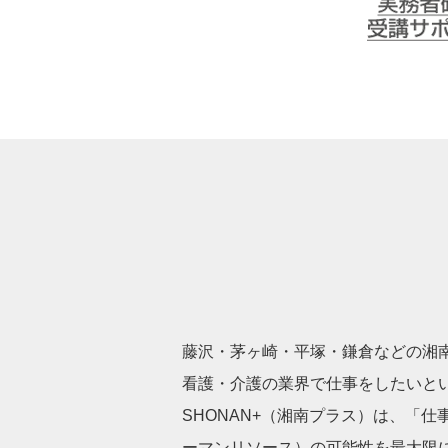
介護実務者研修
ート
SHONAN+ Human resources innovat
藤沢・茅ヶ崎・平塚・鎌倉などの湘南
看護・介護の業界で仕事をしたいと
SHONAN+（湘南プラス）は、「仕
ーマンリソース）の可能性を最大限