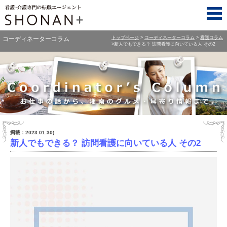
トップページ
コーディネーターコラム
看護コラム
コーディネーターコラム
新人でもできる？ 訪問看護に向いている人 その2
Coordinator's Column お仕事の話から、湘南のグルメ・耳寄り情報まで。
掲載：2023.01.30)
新人でもできる？ 訪問看護に向いている人 その2