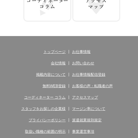
コーディネーター コラム
アクセス マップ
トップページ
お仕事情報
会社情報
お問い合わせ
掲載内容について
お仕事情報配信登録
無料WEB登録
お客様の声・転職者の声
コーディネーター コラム
アクセスマップ
スタッフをお探しの企業様
マージン率について
プライバシーポリシー
派遣就業規則規定
取扱い職種の範囲の明示
事業運営事項