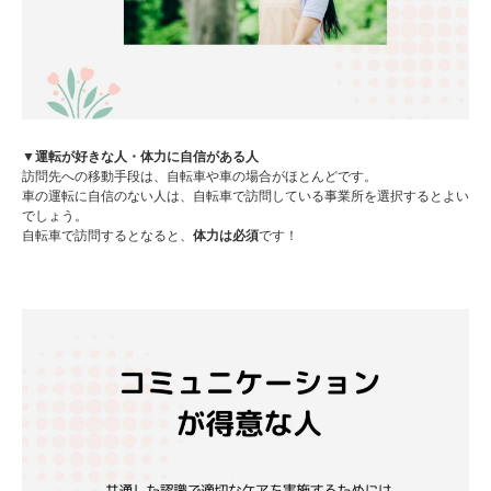
▼運転が好きな人・体力に自信がある人
訪問先への移動手段は、自転車や車の場合がほとんどです。
車の運転に自信のない人は、自転車で訪問している事業所を選択するとよい
でしょう。
自転車で訪問するとなると、
体力は必須
です！