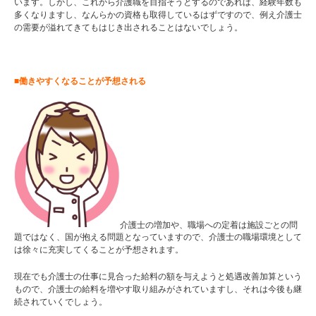
います。しかし、これから介護職を目指そうとするのであれば、経験年数も
多くなりますし、なんらかの資格も取得しているはずですので、例え介護士
の需要が溢れてきてもはじき出されることはないでしょう。
■働きやすくなることが予想される
介護士の増加や、職場への定着は施設ごとの問
題ではなく、国が抱える問題となっていますので、介護士の職場環境として
は徐々に充実してくることが予想されます。
現在でも介護士の仕事に見合った給料の額を与えようと処遇改善加算という
もので、介護士の給料を増やす取り組みがされていますし、それは今後も継
続されていくでしょう。