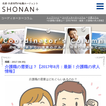
トップページ
コーディネーターコラム
介護コラム
コーディネーターコラム
介護職の需要は？【2017年8月：最新！介護職の求人情報】
Coordinator's Column お仕事の話から、湘南のグルメ・耳寄り情報まで。
掲載：2017.08.05)
介護職の需要は？【2017年8月：最新！介護職の求人
情報】
介護職の需要はどれぐらいあるのか？