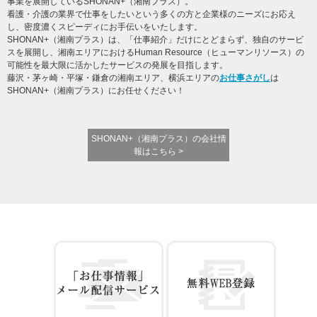
事業を展開しているSHONAN+（湘南プラス）。
看護・介護の業界で仕事をしたいという多くの方と企業様のニーズにお応え
し、密度濃くスピーディにお手伝いをいたします。
SHONAN+（湘南プラス）は、「仕事紹介」だけにとどまらず、独自のサービ
スを展開し、湘南エリアにおけるHuman Resource（ヒューマンリソース）の
可能性を最大限に活かしたサービスの発展を目指します。
藤沢・茅ヶ崎・平塚・鎌倉の湘南エリア、横浜エリアの
お仕事さがし
は
SHONAN+（湘南プラス）にお任せください！
SHONAN+（湘南プラス）の会社情
報はこちら >