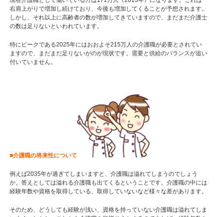
現在介護職として働いている方は171万人（2013年）になります。これは
右肩上がりで増加し続けており、今後も増加してくることが予想されます。
しかし、それ以上に高齢者の数が増加してきていますので、まだまだ介護士
の数は足りないといわれています。
特にピークである2025年にはおおよそ215万人の介護職が必要とされてい
ますので、まだまだ足りないがのが現状です。需要と供給のバランスが追い
付いていません。
■介護職の将来性について
例えば2035年が過ぎてしまいますと、介護職は溢れてしまうのでしょう
か。答えとしては溢れる介護職も出てくるということです。介護職の中には
経験年数や資格を取得している、取得していないなど様々な差があります。
そのため、どうしても経験が浅い、資格を持っていない介護職は溢れてしま