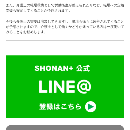
また、介護士の職場環境として労働衛生が整えられたリなど、職場への定着
支援も安定してくることが予想されます。
今後も介護士の需要は増加してきますし、環境も徐々に改善されてくること
が予想されますので、介護士として働くかどうか迷っている方は一度働いて
みることをお勧めします。